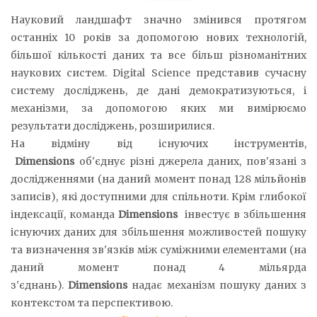
Науковий ландшафт значно змінився протягом
останніх 10 років за допомогою нових технологій,
більшої кількості даних та все більш різноманітних
наукових систем. Digital Science представив сучасну
систему досліджень, де дані демократизуються, і
механізми, за допомогою яких ми вимірюємо
результати досліджень, розширилися.
На відміну від існуючих інструментів,
Dimensions
об'єднує різні джерела даних, пов'язані з
дослідженнями (на даний момент понад 128 мільйонів
записів), які доступними для спільноти. Крім глибокої
індексації, команда
Dimensions
інвестує в збільшення
існуючих даних для збільшення можливостей пошуку
та визначення зв'язків між суміжними елементами (на
даний момент понад 4 мільярда
з'єднань).
Dimensions
надає механізм пошуку даних з
контекстом та перспективою.