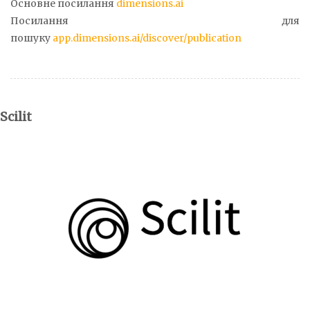
Основне посилання
dimensions.ai
Посилання для
пошуку
app.dimensions.ai/discover/publication
Scilit