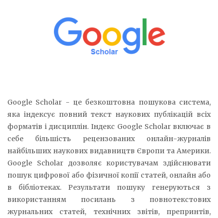
Google Scholar - це безкоштовна пошукова система,
яка індексує повний текст наукових публікацій всіх
форматів і дисциплін. Індекс Google Scholar включає в
себе більшість рецензованих онлайн-журналів
найбільших наукових видавництв Європи та Америки.
Google Scholar дозволяє користувачам здійснювати
пошук цифрової або фізичної копії статей, онлайн або
в бібліотеках. Результати пошуку генеруються з
використанням посилань з повнотекстових
журнальних статей, технічних звітів, препринтів,