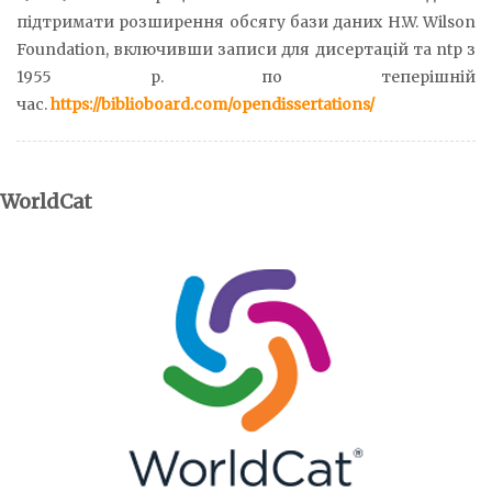
підтримати розширення обсягу бази даних H.W. Wilson
Foundation, включивши записи для дисертацій та ntp з
1955 р. по теперішній
час.
https://biblioboard.com/opendissertations/
WorldCat