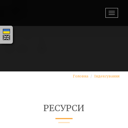
Toggle
navigat
Головна
Індексування
РЕСУРСИ