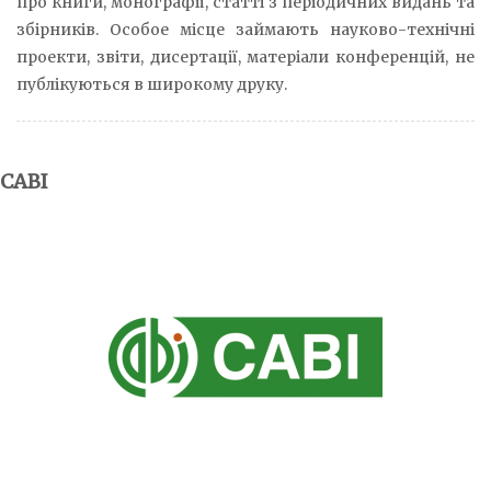
про книги, монографії, статті з періодичних видань та
збірників. Особое місце займають науково-технічні
проекти, звіти, дисертації, матеріали конференцій, не
публікуються в широкому друку.
CABI