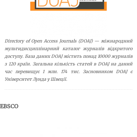
Directory of Open Access Journals (DOAJ) — міжнародний
мультидисциплінарний каталог журналів відкритого
доступу. База даних DOAJ містить понад 10000 журналів
з 120 країн. Загальна кількість статей в DOAJ на даний
час перевищує 1 млн. 174 тис. Засновником DOAJ є
Університет Лунда у Швеції.
EBSCO