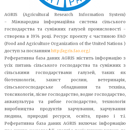
AGRIS (Agricultural Research Information System)
- Міжнародна інформаційна система сільського
господарства та суміжних галузей промисловості -
створена в 1974 році. Ресурс проекту є частиною FAO
(Food and Agriculture Organization of the United Nations )
доступ за посланням
http://agris.fao.org/.
Реферативна база даних AGRIS містить інформацію з
усіх питань сільського господарства та суміжних з
сільськими господарствами галузей, таких як
біотехнологія, захист рослин, ветеринарія,
сільськогосподарське обладнання та техніка,
токсикологія, лісне господарство, водне господарство,
аквакультура та рибне господарство, технологія
виробництва продуктів харчування, харчування
людина, природні ресурси, освіта, право і т.і.
Реферативна база даних AGRIS включає інформацію