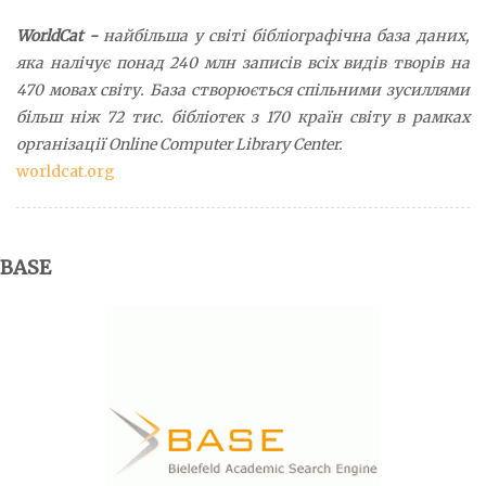
WorldCat
-
найбільша у світі бібліографічна база даних,
яка налічує понад 240 млн записів всіх видів творів на
470 мовах світу. База створюється спільними зусиллями
більш ніж 72 тис. бібліотек з 170 країн світу в рамках
організації Online Computer Library Center.
worldcat.org
BASE